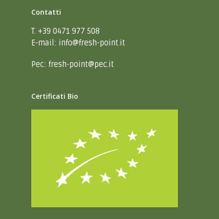
Contatti
T. +39 0471 977 508
E-mail:
info@fresh-point.it
Pec:
fresh-point@pec.it
Certificati Bio