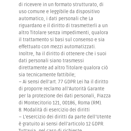
di ricevere in un formato strutturato, di
uso comune e leggibile da dispositivo
automatico, i dati personali che La
riguardano e il diritto di trasmetterli a un
altro Titolare senza impedimenti, qualora
il trattamento si basi sul consenso e sia
effettuato con mezzi automatizzati.
Inoltre, ha il diritto di ottenere che i suoi
dati personali siano trasmessi
direttamente ad altro Titolare qualora ciò
sia tecnicamente fattibile;
– Ai sensi dell‘art. 77 GDPR Lei ha il diritto
di proporre reclamo all’Autorità Garante
per la protezione dei dati personali, Piazza
di Montecitorio 121, 00186, Roma (RM).
8. Modalità di esercizio dei diritti
– L’esercizio dei diritti da parte dell’Utente
è gratuito ai sensi dell’articolo 12 GDPR.
Tuttavia, nel caso di richieste