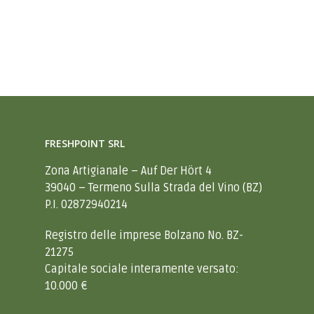
FRESHPOINT SRL
Zona Artigianale – Auf Der Hört 4
39040 – Termeno Sulla Strada del Vino (BZ)
P.I. 02872940214
Registro delle imprese Bolzano No. BZ-
21275
Capitale sociale interamente versato:
10.000 €