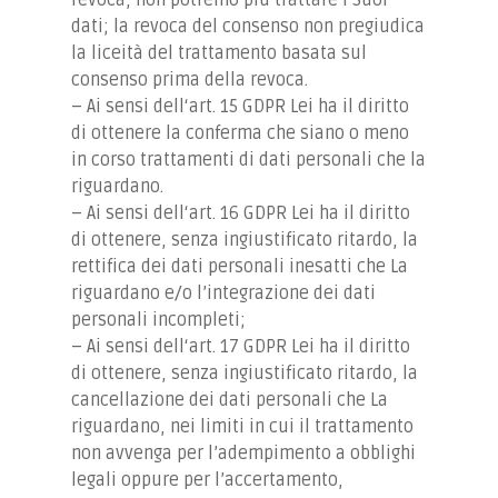
dati; la revoca del consenso non pregiudica
la liceità del trattamento basata sul
consenso prima della revoca.
– Ai sensi dell‘art. 15 GDPR Lei ha il diritto
di ottenere la conferma che siano o meno
in corso trattamenti di dati personali che la
Home
riguardano.
– Ai sensi dell‘art. 16 GDPR Lei ha il diritto
Contatti
di ottenere, senza ingiustificato ritardo, la
IT
DE
rettifica dei dati personali inesatti che La
riguardano e/o l’integrazione dei dati
personali incompleti;
– Ai sensi dell‘art. 17 GDPR Lei ha il diritto
di ottenere, senza ingiustificato ritardo, la
cancellazione dei dati personali che La
riguardano, nei limiti in cui il trattamento
non avvenga per l’adempimento a obblighi
legali oppure per l’accertamento,