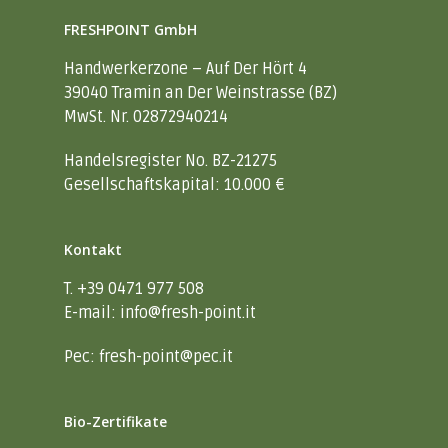
FRESHPOINT GmbH
Handwerkerzone – Auf Der Hört 4
39040 Tramin an Der Weinstrasse (BZ)
MwSt. Nr. 02872940214
Handelsregister No. BZ-21275
Gesellschaftskapital: 10.000 €
Kontakt
Home
T. +39 0471 977 508
Kontakt
E-mail:
info@fresh-point.it
IT
DE
Pec:
fresh-point@pec.it
Bio-Zertifikate