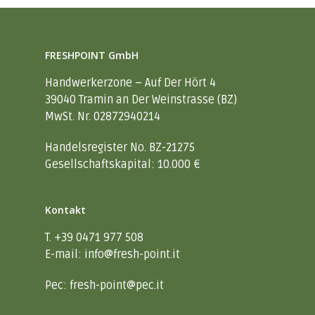
FRESHPOINT GmbH
Handwerkerzone – Auf Der Hört 4
39040 Tramin an Der Weinstrasse (BZ)
MwSt. Nr. 02872940214
Handelsregister No. BZ-21275
Gesellschaftskapital: 10.000 €
Home
Kontakt
Kontakt
T. +39 0471 977 508
E-mail:
info@fresh-point.it
IT
DE
Pec:
fresh-point@pec.it